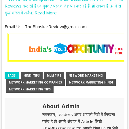
Reviews कर रहे है एवं मुक्त / प्रदत्त विज्ञापन कर रहे हैं, हो सकता है उनमें से
कुछ भारत में अवैध...Read More...
Email Us : TheBhaskarReview@gmail.com
TAGS:
HINDI TIPS
MLM TIPS
NETWORK MARKETING
NETWORK MARKETING COMPANIES
NETWORK MARKETING HINDI
NETWORK MARKETING TIPS
About Admin
नमस्कार,Leaders अगर आपको हिंदी में लिखना
पसंद है तो अपने अंदाज में Article लिखे
TheBhaskar.co.in पर, अपनी ईमेल ID हमे भेजे