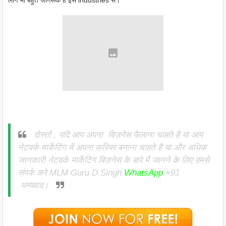
लोग भी बहुत जागरूक हैं इस industries से।
दोस्तों , यदि आप अपना बिज़नेस फैलाना चाहते है या आप
नेटवर्क मार्केटिंग में अपना करियर बनाना
चाहते है या और अधिक
जानकारी नेटवर्क मार्केटिंग बिज़नेस के बारे में जानने के लिए हमसे
संपर्क करे MLM Guru D.Singh
WhatsApp
+91
धन्यवाद।