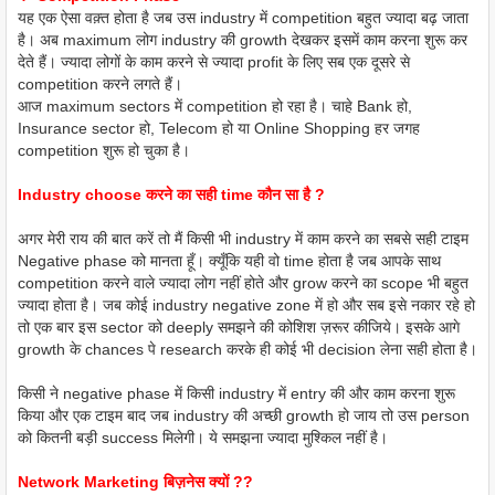
यह एक ऐसा वक़्त होता है जब उस industry में competition बहुत ज्यादा बढ़ जाता
है। अब maximum लोग industry की growth देखकर इसमें काम करना शुरू कर
देते हैं। ज्यादा लोगों के काम करने से ज्यादा profit के लिए सब एक दूसरे से
competition करने लगते हैं।
आज maximum sectors में competition हो रहा है। चाहे Bank हो,
Insurance sector हो, Telecom हो या Online Shopping हर जगह
competition शुरू हो चुका है।
Industry choose करने का सही time कौन सा है ?
अगर मेरी राय की बात करें तो मैं किसी भी industry में काम करने का सबसे सही टाइम
Negative phase को मानता हूँ। क्यूँकि यही वो time होता है जब आपके साथ
competition करने वाले ज्यादा लोग नहीं होते और grow करने का scope भी बहुत
ज्यादा होता है। जब कोई industry negative zone में हो और सब इसे नकार रहे हो
तो एक बार इस sector को deeply समझने की कोशिश ज़रूर कीजिये। इसके आगे
growth के chances पे research करके ही कोई भी decision लेना सही होता है।
किसी ने negative phase में किसी industry में entry की और काम करना शुरू
किया और एक टाइम बाद जब industry की अच्छी growth हो जाय तो उस person
को कितनी बड़ी success मिलेगी। ये समझना ज्यादा मुश्किल नहीं है।
Network Marketing बिज़नेस क्यों ??