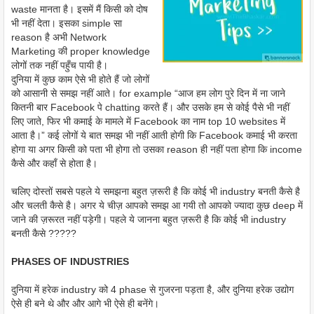
waste मानता है। इसमें मैं किसी को दोष
भी नहीं देता। इसका simple सा
reason है अभी Network
Marketing की proper knowledge
लोगों तक नहीं पहुँच पायी है।
दुनिया में कुछ काम ऐसे भी होते हैं जो लोगों
को आसानी से समझ नहीं आते। for example “आज हम लोग पुरे दिन में ना जाने
कितनी बार Facebook पे chatting करते हैं। और उसके हम से कोई पैसे भी नहीं
लिए जाते, फिर भी कमाई के मामले में Facebook का नाम top 10 websites में
आता है।” कई लोगों ये बात समझ भी नहीं आती होगी कि Facebook कमाई भी करता
होगा या अगर किसी को पता भी होगा तो उसका reason ही नहीं पता होगा कि income
कैसे और कहाँ से होता है।
चलिए दोस्तों सबसे पहले ये समझना बहुत ज़रूरी है कि कोई भी industry बनती कैसे है
और चलती कैसे है। अगर ये चीज़ आपको समझ आ गयी तो आपको ज्यादा कुछ deep में
जाने की ज़रूरत नहीं पड़ेगी। पहले ये जानना बहुत ज़रूरी है कि कोई भी industry
बनती कैसे ?????
PHASES OF INDUSTRIES
दुनिया में हरेक industry को 4 phase से गुजरना पड़ता है, और दुनिया हरेक उद्योग
ऐसे ही बने थे और और आगे भी ऐसे ही बनेंगे।