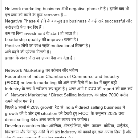
Network marketing business अभी negative phase में है। इसके बाद भी
इस काम को करने के कुछ reasons हैं –
Negative Phase में होने के बावज़ूद इस business ने कई सारे successful और
करोड़पति पैदा कर दिए हैं।
कम या बिना investment के start हो जाता है।
Leadership quality को improve करता है।
Positive लोगों का साथ रहके motivational मिलता है।
आगे बढ़ने की प्रेरणा मिलती है।
इन्सान के अंदर जीत का ज़ज्बा पैदा कर देता है।
Network Marketing का वर्तमान और भविष्य
Federation of Indian Chambers of Commerce and Industry
(FICCI)
network marketing को आने वाले दिनों में India में बहुत बड़ी
Industry के रूप में स्वीकार कर चुका है। अगर अभी FICCI की report की बात करें
तो Network Marketing / Direct Selling industry का size 7000 करोड़
रूपये आँका गया है।
पिछले 5 सालों में 20% growth रेट से India में direct selling business ने
growth की है और इस situation को देखते हुए FICCI के अनुसार 2025 तक
direct selling 645 अरब रूपये का व्यापर बन जायेगा।
Develop countries like अमेरिका, ऑस्ट्रेलिया, चीन, जापान, कोरिया, थाईलैंड,
वियतनाम और सिंगापुर आदि ने तो इस industry को काफी हद तक अपना लिया है और