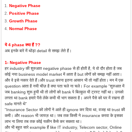
Negative Phase
Positive Phase
Growth Phase
Normal Phase
ये 4 phase क्या हैं ??
अब इनके बारे में थोड़ा detail से समझ लेते हैं।
1- Negative Phase
हर industry की शुरुआत negative phase से ही होती है, ये वो दौर होता है जब
कोई नया business model market में आता है but लोगों को समझ नहीं आता।
और वे इसे नकार देते हैं।और trust करना इतना आसान भी तो नहीं होता। मन में एक
question आता है नयी चीज़ है क्या पता चले ना चले। For example “शुरुआत में
जब banking शुरू हुयी थी तो लोगों को bank पे बिल्कुल भी ट्रस्ट नहीं था। उनको
लगता था bank हमारे पैसे लेके कभी भी भाग सकता है। अपने पैसे को घर में रखना ही
safe मानते थे”
“Insurance Sector को लोगों ने आते ही ignore कर दिया था, वजह था trust की
कमी। और reason भी जायज़ था। जब तक किसी ने insurance करवा के इसका
लाभ ना लिया तब तक कोई यकीन कैसे कर सकता था।
और भी बहुत सारे example हैं like IT industry, Telecom sector, Online