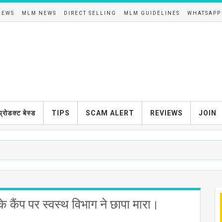
NEWS
MLM NEWS
DIRECT SELLING
MLM GUIDELINES
WHATSAPP
प्रोडक्ट बेस्ड
TIPS
SCAM ALERT
REVIEWS
JOIN
ंप पर स्वस्थ विभाग ने छापा मारा।