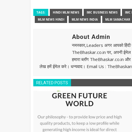
TAGS:
HINDI MLM NEWS
IMC BUSINESS NEWS
IMC 
MLM NEWS HINDI
MLM NEWS INDIA
MLM SAMACHAR
About Admin
नमस्कार,Leaders अगर आपको हिंदी में
TheBhaskar.co.in पर, अपनी ईमेल I
हमारा ब्लॉग TheBhaskar.co.in और अ
लेख हमें ईमेल करे। धन्यवाद। Email Us : TheBhas
RELATED POSTS