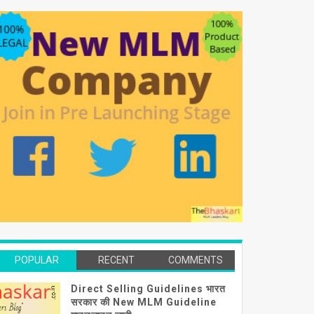
POPULAR
RECENT
COMMENTS
Direct Selling Guidelines भारत
सरकार की New MLM Guideline