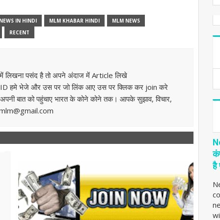
NEWS IN HINDI
MLM KHABAR HINDI
MLM NEWS
RECENT
 लिखना पसंद है तो अपने अंदाज में Article लिखे
D हमे भेजे और उस पर जो लिंक आए उस पर क्लिक कर join करे
पनी बात को पहुंचाए भारत के कोने कोने तक। आपके सुझाव, विचार,
karmlm@gmail.com
N
कं
है
N
co
n
wi