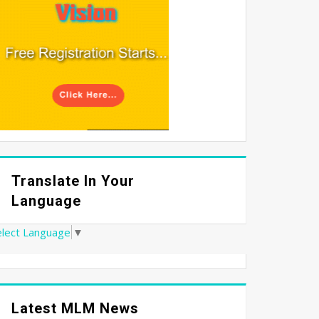
Translate In Your
Language
elect Language
▼
Latest MLM News